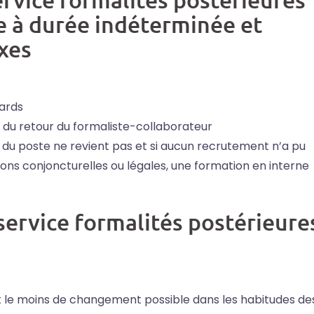
e à durée indéterminée et
xes
ards
e du retour du formaliste-collaborateur
re du poste ne revient pas et si aucun recrutement n’a pu
sons conjoncturelles ou légales, une formation en interne
service formalités postérieure
nt le moins de changement possible dans les habitudes de