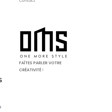
Contact
FAÎTES PARLER VOTRE
CRÉATIVITÉ
!
s
s