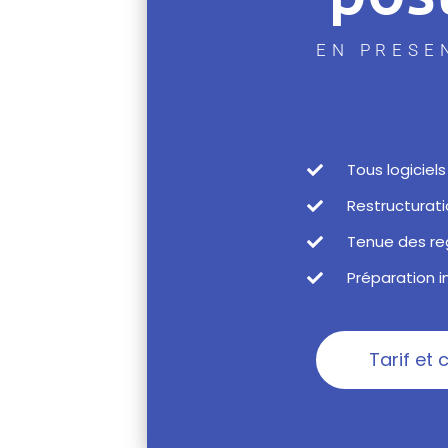
EN PRESE
Tous logiciels
Restructurati
Tenue des re
Préparation i
Tarif et