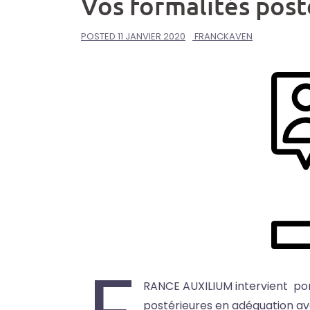
Vos formalités post
POSTED
11 JANVIER 2020
FRANCKAVEN
RANCE AUXILIUM intervient pon
postérieures en adéquation av