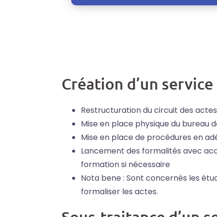
Création d’un service
Restructuration du circuit des acte
Mise en place physique du bureau d
Mise en place de procédures en adéq
Lancement des formalités avec ac
formation si nécessaire
Nota bene : Sont concernés les étude
formaliser les actes.
Sous-traitance d’un s