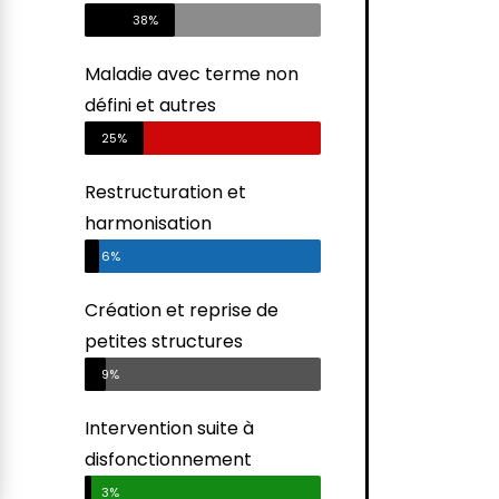
38%
Maladie avec terme non
défini et autres
25%
Restructuration et
harmonisation
6%
Création et reprise de
petites structures
9%
Intervention suite à
disfonctionnement
3%