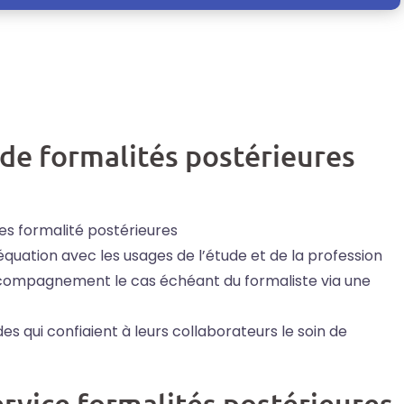
 de formalités postérieures
s
es formalité postérieures
uation avec les usages de l’étude et de la profession
compagnement le cas échéant du formaliste via une
s qui confiaient à leurs collaborateurs le soin de
ervice formalités postérieures