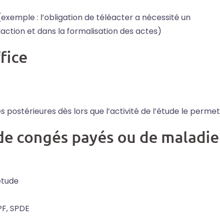
exemple : l’obligation de téléacter a nécessité un
ction et dans la formalisation des actes)
ffice
s postérieures dès lors que l’activité de l’étude le permet
 de congés payés ou de maladie
étude
PF, SPDE