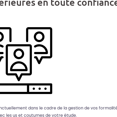
érieures en toute confianc
ctuellement dans le cadre de la gestion de vos formalit
ec les us et coutumes de votre étude.