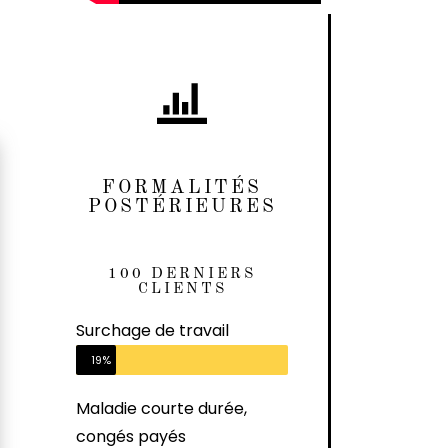
FORMALITÉS
POSTÉRIEURES
100 DERNIERS
CLIENTS
Surchage de travail
19%
Maladie courte durée,
congés payés