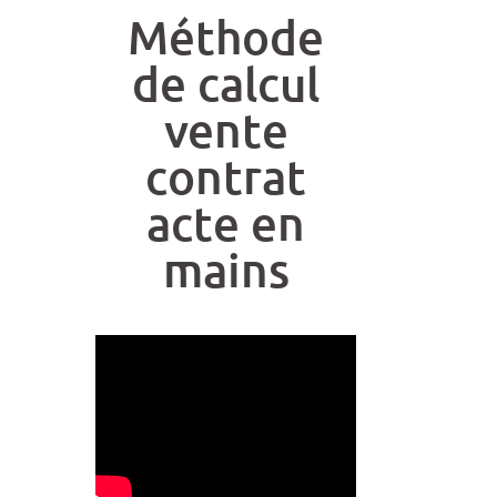
Méthode
de calcul
vente
contrat
acte en
mains
t