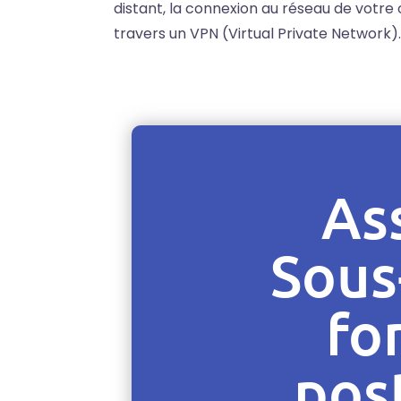
distant, la connexion au réseau de votre
travers un VPN (Virtual Private Network).
As
Sous
fo
pos