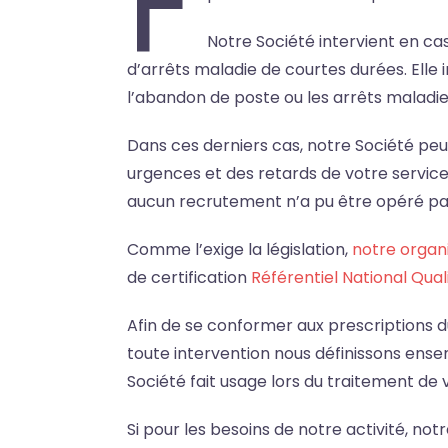
F
Notre Société intervient en ca
d’arrêts maladie de courtes durées. Elle
l’abandon de poste ou les arrêts maladi
Dans ces derniers cas, notre Société p
urgences et des retards de votre service 
aucun recrutement n’a pu être opéré par
Comme l’exige la législation,
notre organ
de certification
Référentiel National Qual
Afin de se conformer aux prescriptions 
toute intervention nous définissons en
Société fait usage lors du traitement de 
Si pour les besoins de notre activité, not