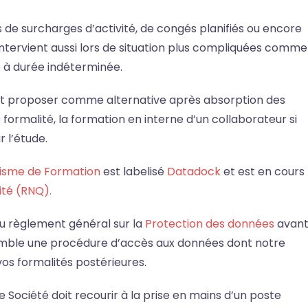
s de surcharges d’activité, de congés planifiés ou encore
 intervient aussi lors de situation plus compliquées comme
e à durée indéterminée.
eut proposer comme alternative après absorption des
formalité, la formation en interne d’un collaborateur si
 l’étude.
isme de Formation
est labelisé
Datadock
et est en cours
ité (RNQ).
du règlement général sur la
Protection des données
avan
semble une procédure d’accès aux données dont notre
vos formalités postérieures.
re Société doit recourir à la prise en mains d’un poste